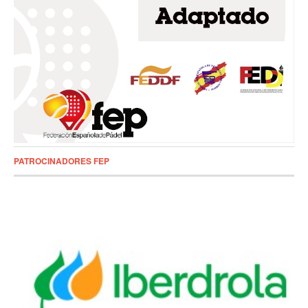
PATROCINADORES FEP