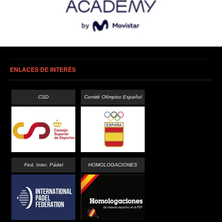
ENLACES DE INTERÉS
CSD
Comité Olímpico Español
Fed. Inter. Pádel
HOMOLOGACIONES