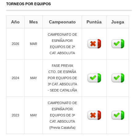
TORNEOS POR EQUIPOS
Año
Mes
Campeonato
Puntúa
Juega
CAMPEONATO DE
ESPAÑA POR
2026
MAR
EQUIPOS DE 2ª
CAT. ABSOLUTA
FASE PREVIA
CTO. DE ESPAÑA
2024
MAY
POR EQUIPOS DE
3ª CAT. ABSOLUTA
- SEDE CATALUÑA
CAMPEONATO DE
ESPAÑA POR
2023
MAY
EQUIPOS DE 3ª
CAT. ABSOLUTA
(Previa Cataluña)