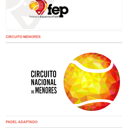
CIRCUITO MENORES
PADEL ADAPTADO