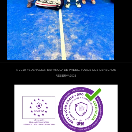
© 2015 FEDERACIÓN ESPAÑOLA DE PÁDEL. TODOS LOS DERECHOS
RESERVADOS