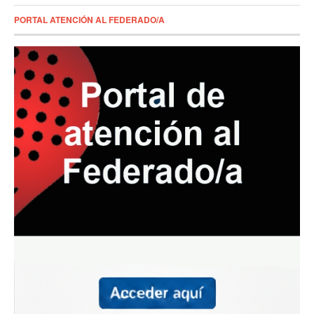
PORTAL ATENCIÓN AL FEDERADO/A