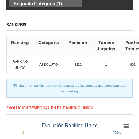
Segunda Categoría (1)
RANKINGS
Ranking
Categoría
Posición
Toneos
Punto
Jugados
Totale
RANKING
ABSOLUTO
3112
1
601
ÚNICO
*Pincha en un ranking para ver el desglose de las pruebas que computan para
ese ranking
EVOLUCIÓN TEMPORAL EN EL RANKING ÚNICO
Evolución Ranking Único
0
700 pt