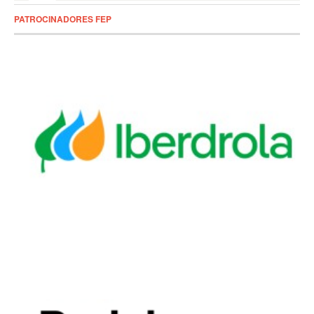
PATROCINADORES FEP