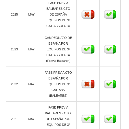
FASE PREVIA
BALEARES CTO
2025
MAY
DE ESPAÑA
EQUIPOS DE 3ª
CAT. ABSOLUTA
CAMPEONATO DE
ESPAÑA POR
2023
MAY
EQUIPOS DE 3ª
CAT. ABSOLUTA
(Previa Baleares)
FASE PREVIA CTO
ESPAÑA POR
2022
MAY
EQUIPOS DE 3ª
CAT. ABS
(BALEARES)
FASE PREVIA
BALEARES - CTO.
2021
MAY
DE ESPAÑA POR
EQUIPOS DE 3ª