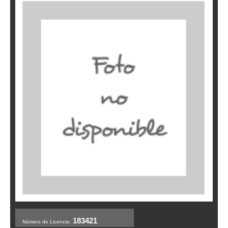
183421
Número de Licencia: