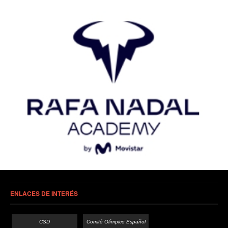
ENLACES DE INTERÉS
CSD
Comité Olímpico Español