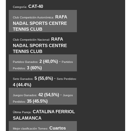
CAT-40
Categoría:
RAFA
Club Competición Autonómica:
NADAL SPORTS CENTRE
TENNIS CLUB
RAFA
Club Competición Nacional:
NADAL SPORTS CENTRE
TENNIS CLUB
2 (40,0%)
-
Partidos Ganados:
Partidos
3 (60%)
Perdidos:
5 (55,6%)
-
Sets Ganados:
Sets Perdidos:
4 (44.4%)
42 (54,5%)
-
Juegos Ganados:
Juegos
35 (45.5%)
Perdidos:
CATALINA FERRIOL
Última Pareja:
SALAMANCA
Cuartos
Mejor clasificación Torneo: