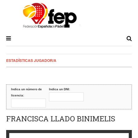
ESTADÍSTICAS JUGADOR/A
Indica un número de
Indica un DNI:
licencia:
FRANCISCA LLADO BINIMELIS