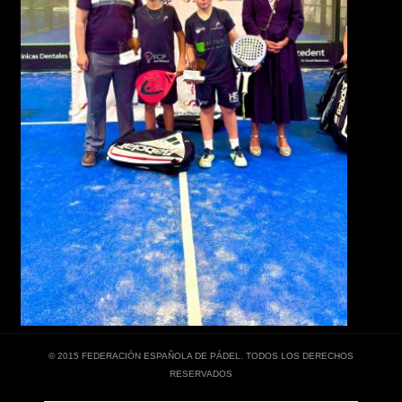
© 2015 FEDERACIÓN ESPAÑOLA DE PÁDEL. TODOS LOS DERECHOS
RESERVADOS