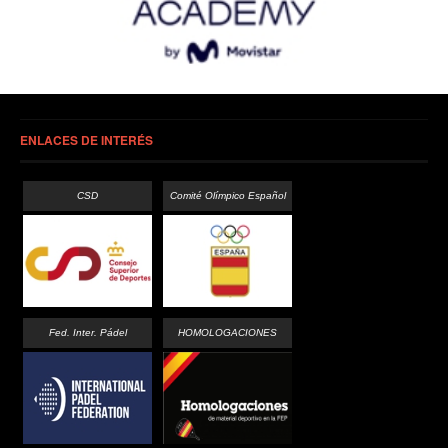
ENLACES DE INTERÉS
CSD
Comité Olímpico Español
Fed. Inter. Pádel
HOMOLOGACIONES