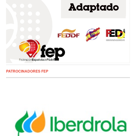
PATROCINADORES FEP