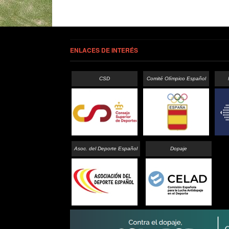
ENLACES DE INTERÉS
CSD
Comité Olímpico Español
Asoc. del Deporte Español
Dopaje