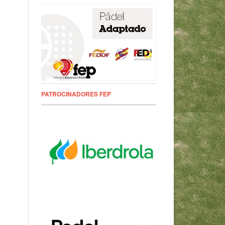
PATROCINADORES FEP