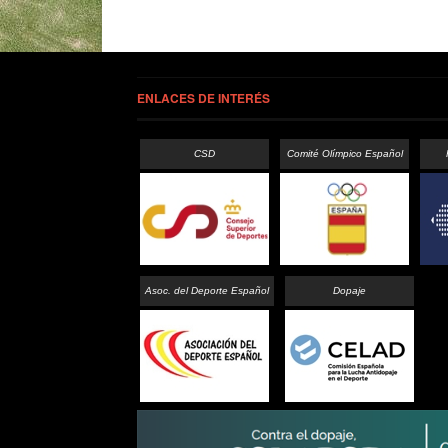
ENLACES DE INTERÉS
CSD
Comité Olímpico Español
Asoc. del Deporte Español
Dopaje