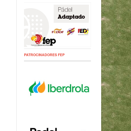
PATROCINADORES FEP