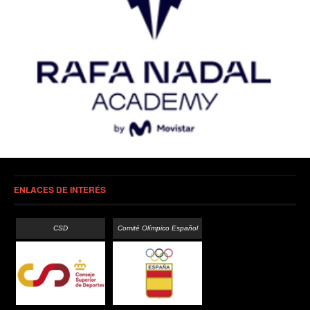
ENLACES DE INTERÉS
CSD
Comité Olímpico Español