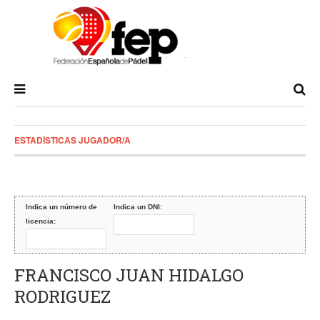
ESTADÍSTICAS JUGADOR/A
Indica un número de
Indica un DNI:
licencia:
FRANCISCO JUAN HIDALGO
RODRIGUEZ