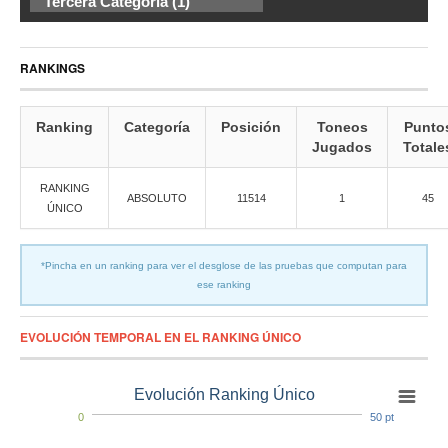
Tercera Categoría (1)
RANKINGS
Ranking
Categoría
Posición
Toneos
Punto
Jugados
Totale
RANKING
ABSOLUTO
11514
1
45
ÚNICO
*Pincha en un ranking para ver el desglose de las pruebas que computan para
ese ranking
EVOLUCIÓN TEMPORAL EN EL RANKING ÚNICO
Evolución Ranking Único
0
50 pt