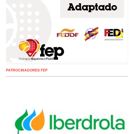
PATROCINADORES FEP