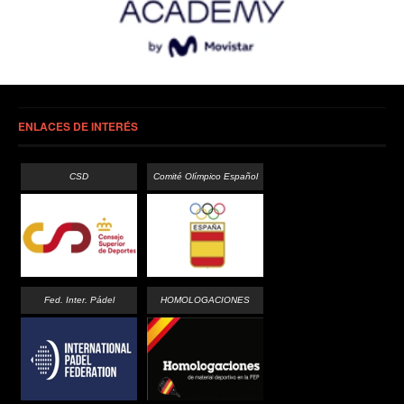
ENLACES DE INTERÉS
CSD
Comité Olímpico Español
Fed. Inter. Pádel
HOMOLOGACIONES