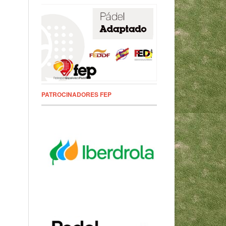
PATROCINADORES FEP