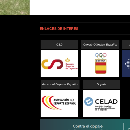
ENLACES DE INTERÉS
CSD
Comité Olímpico Español
Asoc. del Deporte Español
Dopaje