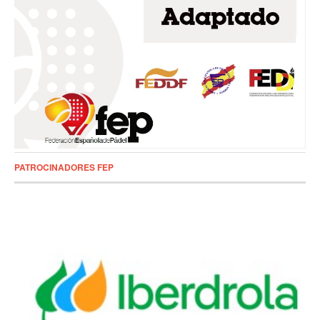
PATROCINADORES FEP