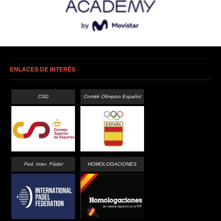
ENLACES DE INTERÉS
CSD
Comité Olímpico Español
Fed. Inter. Pádel
HOMOLOGACIONES