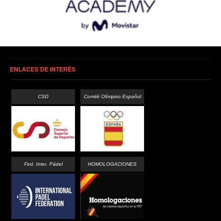
ENLACES DE INTERÉS
CSD
Comité Olímpico Español
Fed. Inter. Pádel
HOMOLOGACIONES