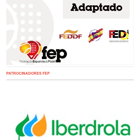
PATROCINADORES FEP