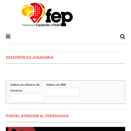
ESTADÍSTICAS JUGADOR/A
Indica un número de
Indica un DNI:
licencia:
PORTAL ATENCIÓN AL FEDERADO/A