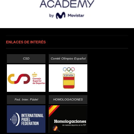
ENLACES DE INTERÉS
CSD
Comité Olímpico Español
Fed. Inter. Pádel
HOMOLOGACIONES