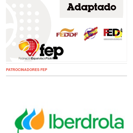
PATROCINADORES FEP