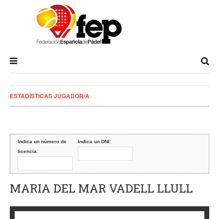
ESTADÍSTICAS JUGADOR/A
Indica un número de
Indica un DNI:
licencia:
MARIA DEL MAR VADELL LLULL