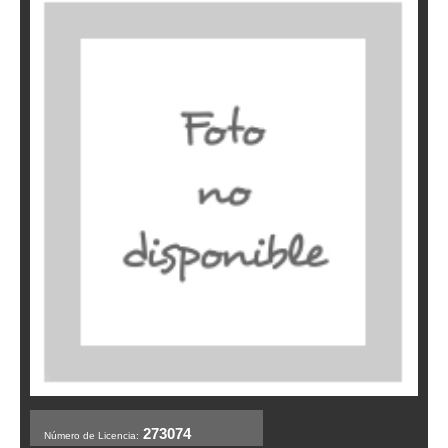
273074
Número de Licencia: