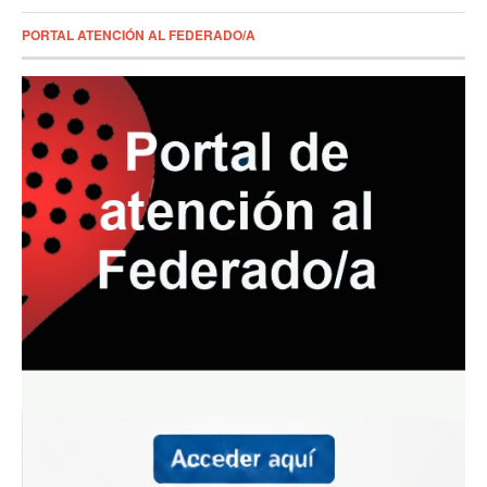
PORTAL ATENCIÓN AL FEDERADO/A