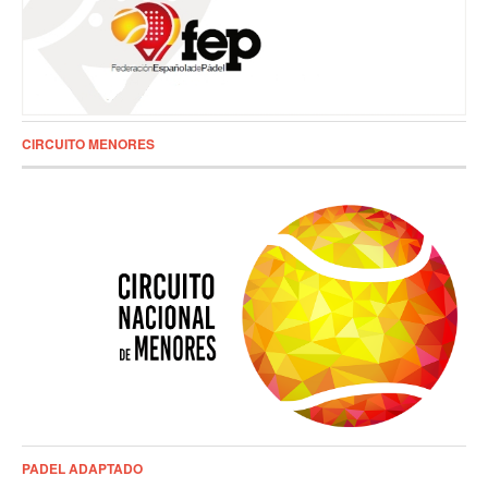
CIRCUITO MENORES
PADEL ADAPTADO