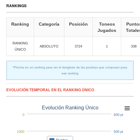
RANKINGS
Ranking
Categoría
Posición
Toneos
Punto
Jugados
Totale
RANKING
ABSOLUTO
3724
1
338
ÚNICO
*Pincha en un ranking para ver el desglose de las pruebas que computan para
ese ranking
EVOLUCIÓN TEMPORAL EN EL RANKING ÚNICO
Evolución Ranking Único
0
600 pt
1000
500 pt