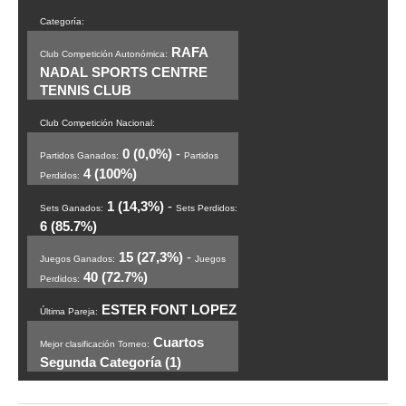
Categoría:
RAFA
Club Competición Autonómica:
NADAL SPORTS CENTRE
TENNIS CLUB
Club Competición Nacional:
0 (0,0%)
-
Partidos Ganados:
Partidos
4 (100%)
Perdidos:
1 (14,3%)
-
Sets Ganados:
Sets Perdidos:
6 (85.7%)
15 (27,3%)
-
Juegos Ganados:
Juegos
40 (72.7%)
Perdidos:
ESTER FONT LOPEZ
Última Pareja:
Cuartos
Mejor clasificación Torneo:
Segunda Categoría (1)