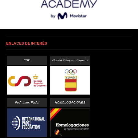
ENLACES DE INTERÉS
CSD
Comité Olímpico Español
Fed. Inter. Pádel
HOMOLOGACIONES