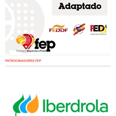
PATROCINADORES FEP