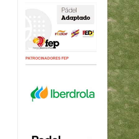
PATROCINADORES FEP