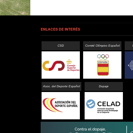
ENLACES DE INTERÉS
CSD
Comité Olímpico Español
Asoc. del Deporte Español
Dopaje