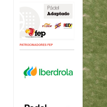
PATROCINADORES FEP