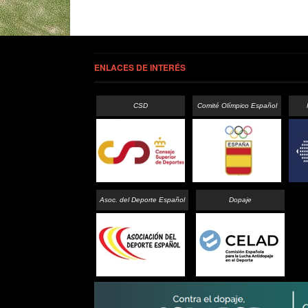
ENLACES DE INTERÉS
CSD
Comité Olímpico Español
Asoc. del Deporte Español
Dopaje