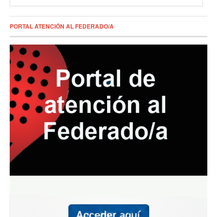
PORTAL ATENCIÓN AL FEDERADO/A