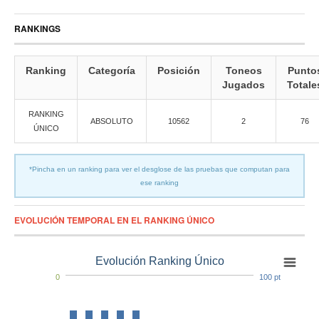
RANKINGS
Ranking
Categoría
Posición
Toneos
Punto
Jugados
Totale
RANKING
ABSOLUTO
10562
2
76
ÚNICO
*Pincha en un ranking para ver el desglose de las pruebas que computan para
ese ranking
EVOLUCIÓN TEMPORAL EN EL RANKING ÚNICO
Evolución Ranking Único
0
100 pt