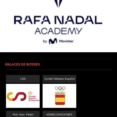
ENLACES DE INTERÉS
CSD
Comité Olímpico Español
Fed. Inter. Pádel
HOMOLOGACIONES