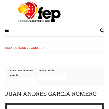
ESTADÍSTICAS JUGADOR/A
Indica un número de
Indica un DNI:
licencia:
JUAN ANDRES GARCIA ROMERO