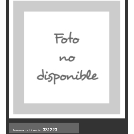
331223
Número de Licencia: