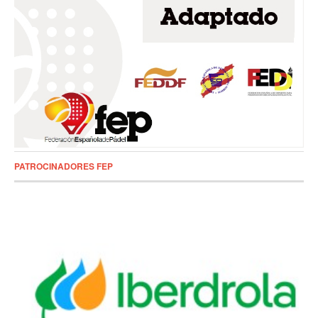
PATROCINADORES FEP