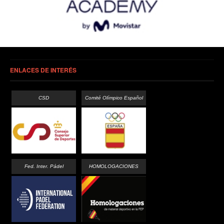
ENLACES DE INTERÉS
CSD
Comité Olímpico Español
Fed. Inter. Pádel
HOMOLOGACIONES