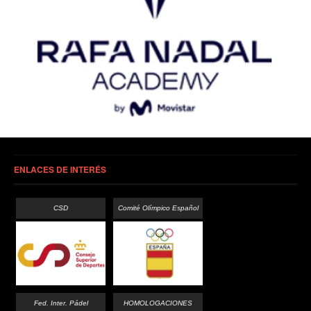
ENLACES DE INTERÉS
CSD
Comité Olímpico Español
Fed. Inter. Pádel
HOMOLOGACIONES