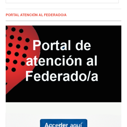
PORTAL ATENCIÓN AL FEDERADO/A