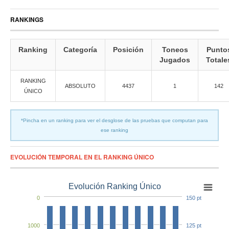
RANKINGS
Ranking
Categoría
Posición
Toneos
Punto
Jugados
Totale
RANKING
ABSOLUTO
4437
1
142
ÚNICO
*Pincha en un ranking para ver el desglose de las pruebas que computan para
ese ranking
EVOLUCIÓN TEMPORAL EN EL RANKING ÚNICO
Evolución Ranking Único
0
150 pt
1000
125 pt