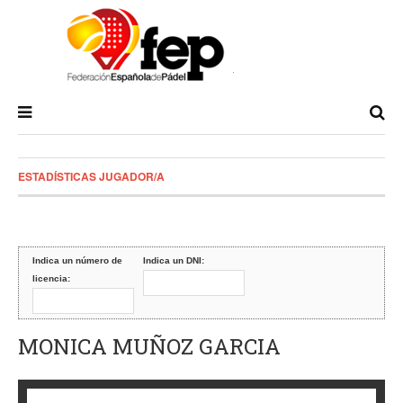
ESTADÍSTICAS JUGADOR/A
Indica un número de
Indica un DNI:
licencia:
MONICA MUÑOZ GARCIA