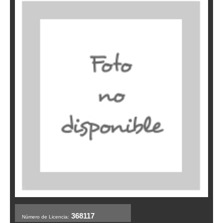
368117
Número de Licencia: