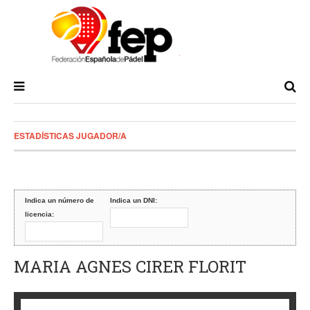
ESTADÍSTICAS JUGADOR/A
Indica un número de
Indica un DNI:
licencia:
MARIA AGNES CIRER FLORIT