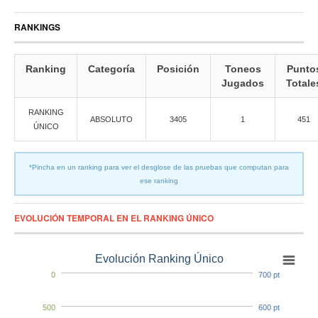
RANKINGS
Ranking
Categoría
Posición
Toneos
Punto
Jugados
Totale
RANKING
ABSOLUTO
3405
1
451
ÚNICO
*Pincha en un ranking para ver el desglose de las pruebas que computan para
ese ranking
EVOLUCIÓN TEMPORAL EN EL RANKING ÚNICO
Evolución Ranking Único
0
700 pt
500
600 pt