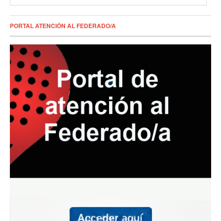
PORTAL ATENCIÓN AL FEDERADO/A