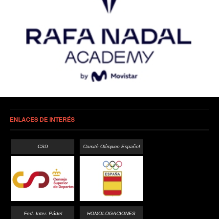
ENLACES DE INTERÉS
CSD
Comité Olímpico Español
Fed. Inter. Pádel
HOMOLOGACIONES