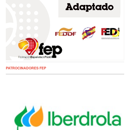
PATROCINADORES FEP