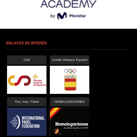
ENLACES DE INTERÉS
CSD
Comité Olímpico Español
Fed. Inter. Pádel
HOMOLOGACIONES