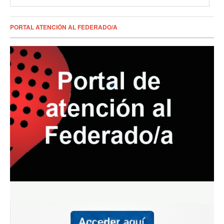
PORTAL ATENCIÓN AL FEDERADO/A