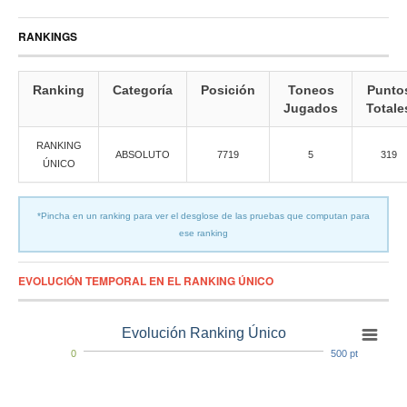
RANKINGS
Ranking
Categoría
Posición
Toneos
Punto
Jugados
Totale
RANKING
ABSOLUTO
7719
5
319
ÚNICO
*Pincha en un ranking para ver el desglose de las pruebas que computan para
ese ranking
EVOLUCIÓN TEMPORAL EN EL RANKING ÚNICO
Evolución Ranking Único
0
500 pt