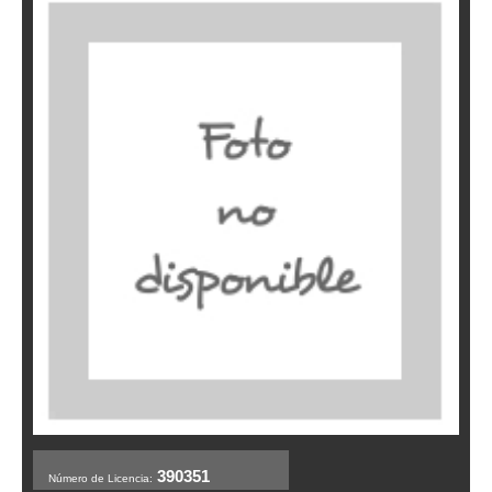
390351
Número de Licencia: