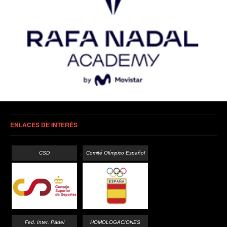
ENLACES DE INTERÉS
CSD
Comité Olímpico Español
Fed. Inter. Pádel
HOMOLOGACIONES