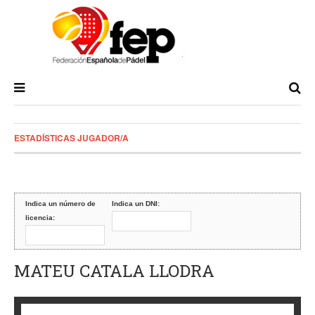
ESTADÍSTICAS JUGADOR/A
Indica un número de
Indica un DNI:
licencia:
MATEU CATALA LLODRA