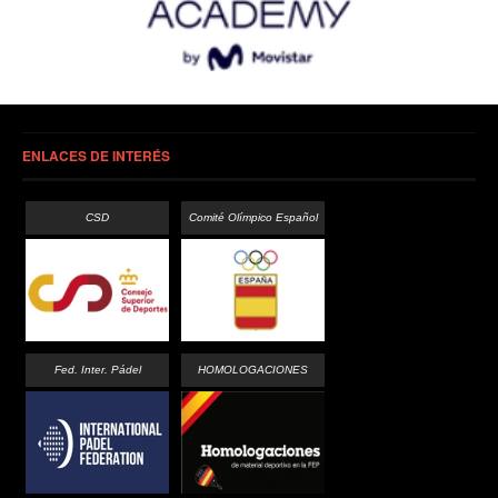
ENLACES DE INTERÉS
CSD
Comité Olímpico Español
Fed. Inter. Pádel
HOMOLOGACIONES