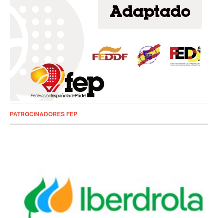
PATROCINADORES FEP