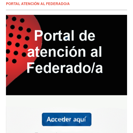
PORTAL ATENCIÓN AL FEDERADO/A