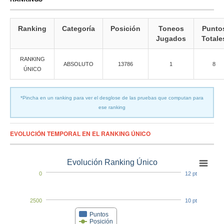
Ranking
Categoría
Posición
Toneos
Punto
Jugados
Totale
RANKING
ABSOLUTO
13786
1
8
ÚNICO
*Pincha en un ranking para ver el desglose de las pruebas que computan para
ese ranking
EVOLUCIÓN TEMPORAL EN EL RANKING ÚNICO
Evolución Ranking Único
0
12 pt
2500
10 pt
Puntos
Posición