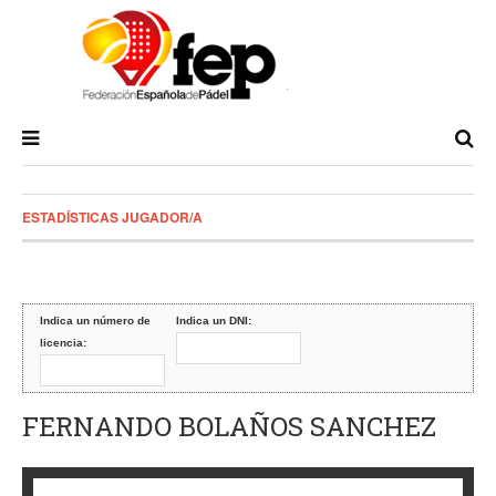
ESTADÍSTICAS JUGADOR/A
Indica un número de
Indica un DNI:
licencia:
FERNANDO BOLAÑOS SANCHEZ