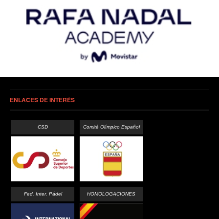
ENLACES DE INTERÉS
CSD
Comité Olímpico Español
Fed. Inter. Pádel
HOMOLOGACIONES