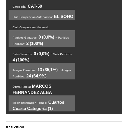
CAT-50
Categoría:
EL SOHO
Club Competición Autonómica:
Club Competición Nacional:
0 (0,0%)
-
Partidos Ganados:
Partidos
2 (100%)
Perdidos:
0 (0,0%)
-
Sets Ganados:
Sets Perdidos:
4 (100%)
13 (35,1%)
-
Juegos Ganados:
Juegos
24 (64.9%)
Perdidos:
MARCOS
Última Pareja:
FERNANDEZ ALBA
Cuartos
Mejor clasificación Torneo:
Cuarta Categoría (1)
RANKINGS