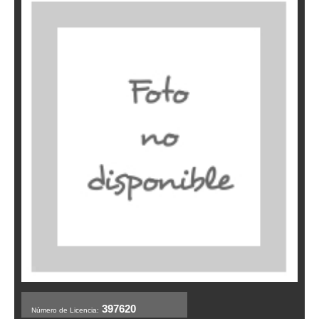
397620
Número de Licencia: