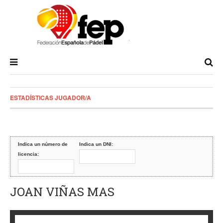
ESTADÍSTICAS JUGADOR/A
Indica un número de
Indica un DNI:
licencia:
JOAN VIÑAS MAS