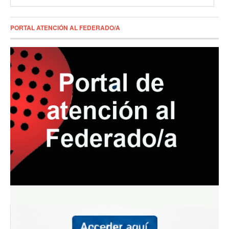
PORTAL ATENCIÓN AL FEDERADO/A