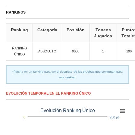
RANKINGS
Ranking
Categoría
Posición
Toneos
Punto
Jugados
Totale
RANKING
ABSOLUTO
9058
1
190
ÚNICO
*Pincha en un ranking para ver el desglose de las pruebas que computan para
ese ranking
EVOLUCIÓN TEMPORAL EN EL RANKING ÚNICO
Evolución Ranking Único
0
250 pt