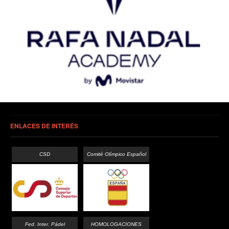
ENLACES DE INTERÉS
CSD
Comité Olímpico Español
Fed. Inter. Pádel
HOMOLOGACIONES