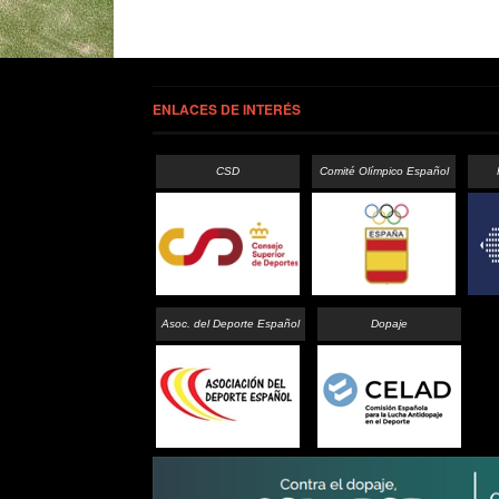
ENLACES DE INTERÉS
CSD
Comité Olímpico Español
Asoc. del Deporte Español
Dopaje