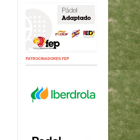
PATROCINADORES FEP