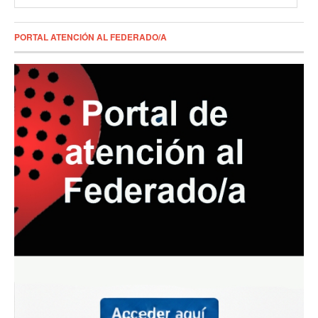
PORTAL ATENCIÓN AL FEDERADO/A