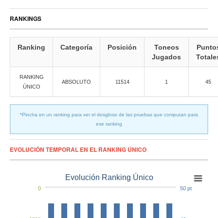
RANKINGS
Ranking
Categoría
Posición
Toneos
Punto
Jugados
Totale
RANKING
ABSOLUTO
11514
1
45
ÚNICO
*Pincha en un ranking para ver el desglose de las pruebas que computan para
ese ranking
EVOLUCIÓN TEMPORAL EN EL RANKING ÚNICO
Evolución Ranking Único
0
50 pt