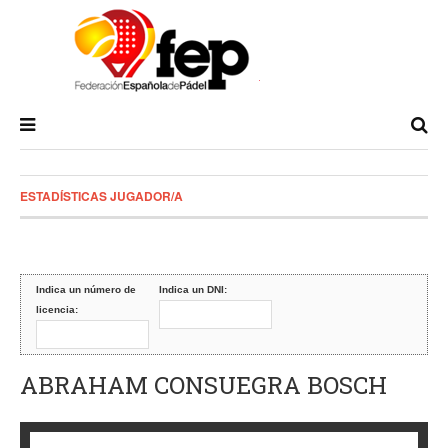
ESTADÍSTICAS JUGADOR/A
Indica un número de
Indica un DNI:
licencia:
ABRAHAM CONSUEGRA BOSCH