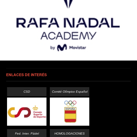
ENLACES DE INTERÉS
CSD
Comité Olímpico Español
Fed. Inter. Pádel
HOMOLOGACIONES