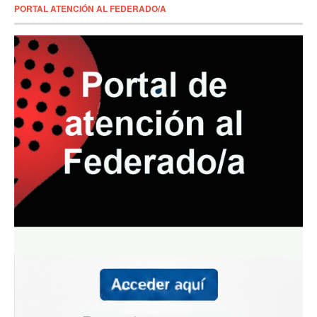
PORTAL ATENCIÓN AL FEDERADO/A