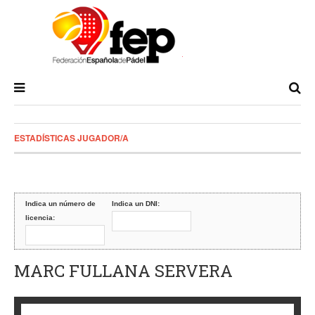
ESTADÍSTICAS JUGADOR/A
Indica un número de
Indica un DNI:
licencia:
MARC FULLANA SERVERA