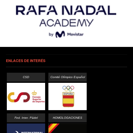
ENLACES DE INTERÉS
CSD
Comité Olímpico Español
Fed. Inter. Pádel
HOMOLOGACIONES