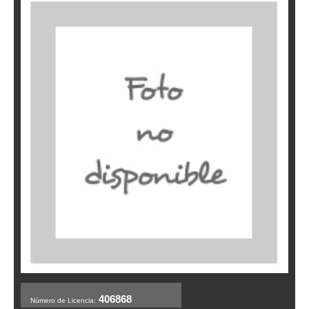
406868
Número de Licencia: