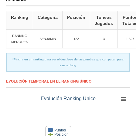
Ranking
Categoría
Posición
Toneos
Punto
Jugados
Totale
RANKING
BENJAMIN
122
3
1.627
MENORES
*Pincha en un ranking para ver el desglose de las pruebas que computan para
ese ranking
EVOLUCIÓN TEMPORAL EN EL RANKING ÚNICO
Evolución Ranking Único
Puntos
Posición