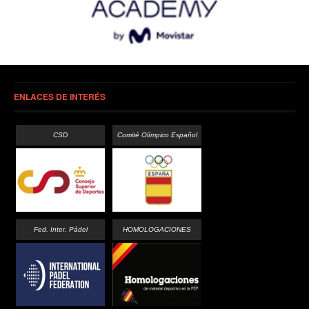
ENLACES DE INTERÉS
CSD
Comité Olímpico Español
Fed. Inter. Pádel
HOMOLOGACIONES