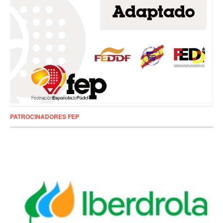
PATROCINADORES FEP