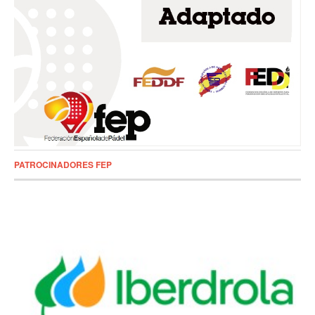
PATROCINADORES FEP