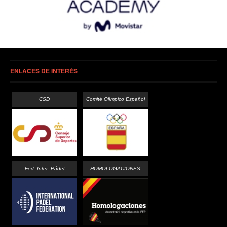
ENLACES DE INTERÉS
CSD
Comité Olímpico Español
Fed. Inter. Pádel
HOMOLOGACIONES