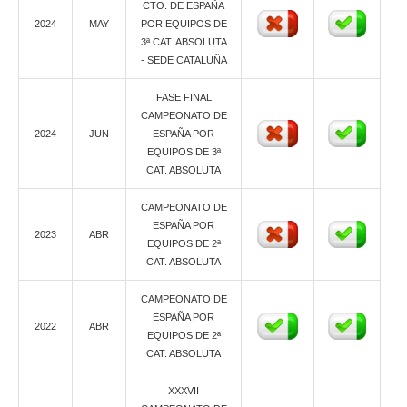
CTO. DE ESPAÑA
2024
MAY
POR EQUIPOS DE
3ª CAT. ABSOLUTA
- SEDE CATALUÑA
FASE FINAL
CAMPEONATO DE
2024
JUN
ESPAÑA POR
EQUIPOS DE 3ª
CAT. ABSOLUTA
CAMPEONATO DE
ESPAÑA POR
2023
ABR
EQUIPOS DE 2ª
CAT. ABSOLUTA
CAMPEONATO DE
ESPAÑA POR
2022
ABR
EQUIPOS DE 2ª
CAT. ABSOLUTA
XXXVII