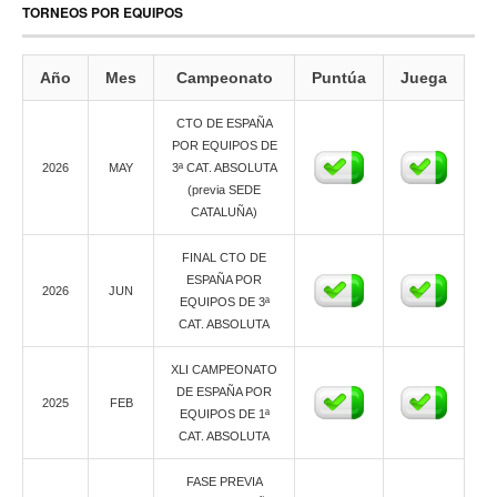
TORNEOS POR EQUIPOS
Año
Mes
Campeonato
Puntúa
Juega
CTO DE ESPAÑA
POR EQUIPOS DE
2026
MAY
3ª CAT. ABSOLUTA
(previa SEDE
CATALUÑA)
FINAL CTO DE
ESPAÑA POR
2026
JUN
EQUIPOS DE 3ª
CAT. ABSOLUTA
XLI CAMPEONATO
DE ESPAÑA POR
2025
FEB
EQUIPOS DE 1ª
CAT. ABSOLUTA
FASE PREVIA