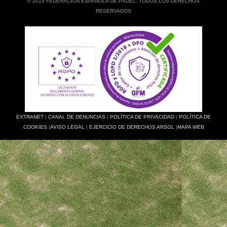
© 2015 FEDERACIÓN ESPAÑOLA DE PÁDEL. TODOS LOS DERECHOS
RESERVADOS
EXTRANET
|
CANAL DE DENUNCIAS
|
POLÍTICA DE PRIVACIDAD
|
POLÍTICA DE
COOKIES
|
AVISO LEGAL
|
EJERCICIO DE DERECHOS ARSOL
|
MAPA WEB