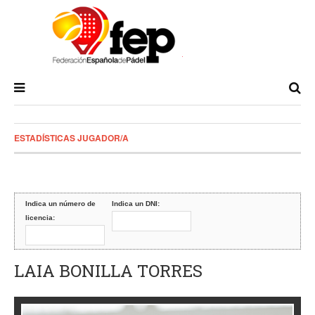
ESTADÍSTICAS JUGADOR/A
Indica un número de
Indica un DNI:
licencia:
LAIA BONILLA TORRES