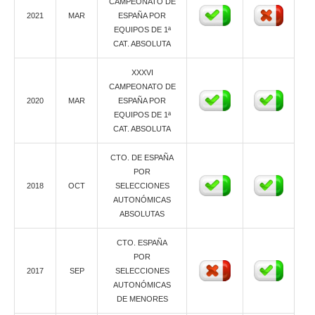
CAMPEONATO DE
2021
MAR
ESPAÑA POR
EQUIPOS DE 1ª
CAT. ABSOLUTA
XXXVI
CAMPEONATO DE
2020
MAR
ESPAÑA POR
EQUIPOS DE 1ª
CAT. ABSOLUTA
CTO. DE ESPAÑA
POR
2018
OCT
SELECCIONES
AUTONÓMICAS
ABSOLUTAS
CTO. ESPAÑA
POR
2017
SEP
SELECCIONES
AUTONÓMICAS
DE MENORES