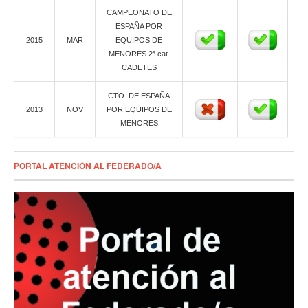
CAMPEONATO DE
ESPAÑA POR
2015
MAR
EQUIPOS DE
MENORES 2ª cat.
CADETES
CTO. DE ESPAÑA
2013
NOV
POR EQUIPOS DE
MENORES
PORTAL ATENCIÓN AL FEDERADO/A