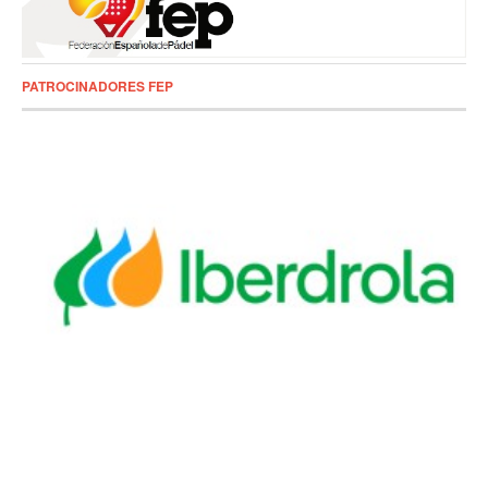
PATROCINADORES FEP