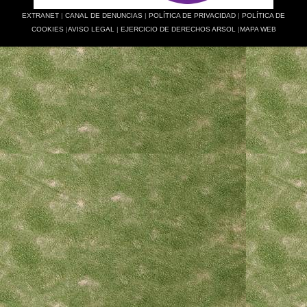
EXTRANET
|
CANAL DE DENUNCIAS
|
POLÍTICA DE PRIVACIDAD
|
POLÍTICA DE
COOKIES
|
AVISO LEGAL
|
EJERCICIO DE DERECHOS ARSOL
|
MAPA WEB