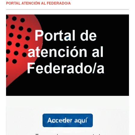
PORTAL ATENCIÓN AL FEDERADO/A