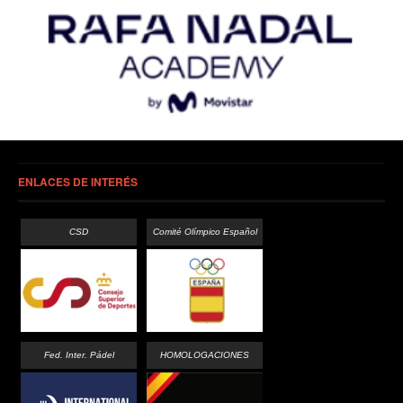
ENLACES DE INTERÉS
CSD
Comité Olímpico Español
Fed. Inter. Pádel
HOMOLOGACIONES