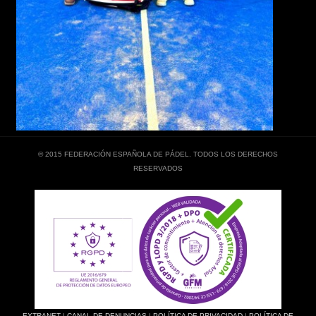
© 2015 FEDERACIÓN ESPAÑOLA DE PÁDEL. TODOS LOS DERECHOS
RESERVADOS
EXTRANET
|
CANAL DE DENUNCIAS
|
POLÍTICA DE PRIVACIDAD
|
POLÍTICA DE