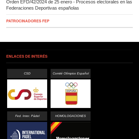
Orden EFD/42/2024 de 25 enero - Procesos electorales en las
Federaciones Deportivas españolas
PATROCINADORES FEP
ENLACES DE INTERÉS
CSD
Comité Olímpico Español
Fed. Inter. Pádel
HOMOLOGACIONES