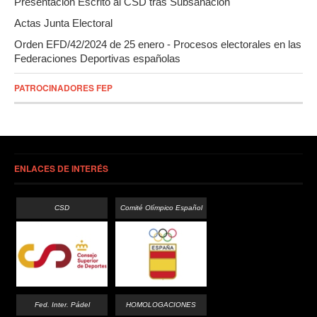
Presentación Escrito al CSD tras Subsanación
Actas Junta Electoral
Orden EFD/42/2024 de 25 enero - Procesos electorales en las
Federaciones Deportivas españolas
PATROCINADORES FEP
ENLACES DE INTERÉS
CSD
Comité Olímpico Español
Fed. Inter. Pádel
HOMOLOGACIONES