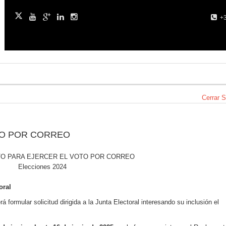
+3
Cerrar 
TO POR CORREO
O PARA EJERCER EL VOTO POR CORREO
Elecciones 2024
oral
á formular solicitud dirigida a la Junta Electoral interesando su inclusión el