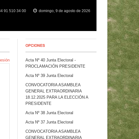
4 91 510 34 00
domingo, 9 de agosto de 2026
OPCIONES
Sesión
Acta Nº 40 Junta Electoral -
PROCLAMACIÓN PRESIDENTE
Acta Nº 39 Junta Electoral
CONVOCATORIA ASAMBLEA
GENERAL EXTRAORDINARIA
18.12.2025 PARA LA ELECCIÓN A
PRESIDENTE
Acta Nº 38 Junta Electoral
Acta Nº 37 Junta Electoral
CONVOCATORIA ASAMBLEA
GENERAL EXTRAORDINARIA