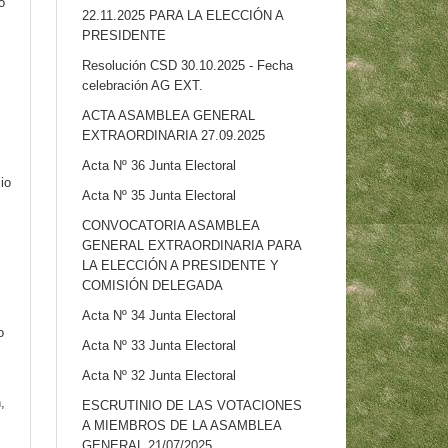
o
22.11.2025 PARA LA ELECCIÓN A
PRESIDENTE
Resolución CSD 30.10.2025 - Fecha
celebración AG EXT.
ACTA ASAMBLEA GENERAL
EXTRAORDINARIA 27.09.2025
Acta Nº 36 Junta Electoral
io
Acta Nº 35 Junta Electoral
CONVOCATORIA ASAMBLEA
GENERAL EXTRAORDINARIA PARA
LA ELECCIÓN A PRESIDENTE Y
COMISIÓN DELEGADA
Acta Nº 34 Junta Electoral
o
Acta Nº 33 Junta Electoral
Acta Nº 32 Junta Electoral
,
ESCRUTINIO DE LAS VOTACIONES
A MIEMBROS DE LA ASAMBLEA
GENERAL 21/07/2025