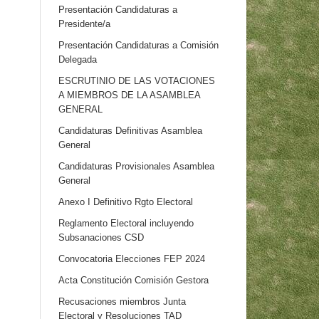
Presentación Candidaturas a
Presidente/a
Presentación Candidaturas a Comisión
Delegada
ESCRUTINIO DE LAS VOTACIONES
A MIEMBROS DE LA ASAMBLEA
GENERAL
Candidaturas Definitivas Asamblea
General
Candidaturas Provisionales Asamblea
General
Anexo I Definitivo Rgto Electoral
Reglamento Electoral incluyendo
Subsanaciones CSD
Convocatoria Elecciones FEP 2024
Acta Constitución Comisión Gestora
Recusaciones miembros Junta
Electoral y Resoluciones TAD