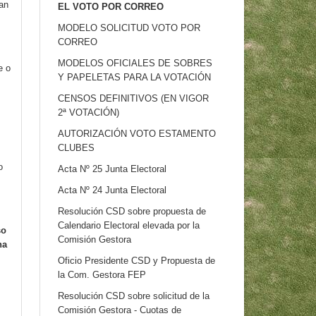
lan
EL VOTO POR CORREO
MODELO SOLICITUD VOTO POR
CORREO
MODELOS OFICIALES DE SOBRES
e o
Y PAPELETAS PARA LA VOTACIÓN
CENSOS DEFINITIVOS (EN VIGOR
2ª VOTACIÓN)
AUTORIZACIÓN VOTO ESTAMENTO
CLUBES
o
Acta Nº 25 Junta Electoral
Acta Nº 24 Junta Electoral
Resolución CSD sobre propuesta de
Calendario Electoral elevada por la
so
Comisión Gestora
na
Oficio Presidente CSD y Propuesta de
la Com. Gestora FEP
Resolución CSD sobre solicitud de la
Comisión Gestora - Cuotas de