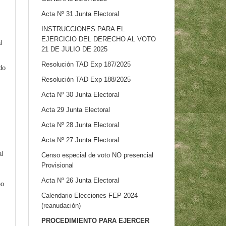
Acta Nº 31 Junta Electoral
INSTRUCCIONES PARA EL
EJERCICIO DEL DERECHO AL VOTO
l
21 DE JULIO DE 2025
Resolución TAD Exp 187/2025
do
Resolución TAD Exp 188/2025
Acta Nº 30 Junta Electoral
Acta 29 Junta Electoral
Acta Nº 28 Junta Electoral
Acta Nº 27 Junta Electoral
al
Censo especial de voto NO presencial
Provisional
Acta Nº 26 Junta Electoral
eo
Calendario Elecciones FEP 2024
(reanudación)
PROCEDIMIENTO PARA EJERCER