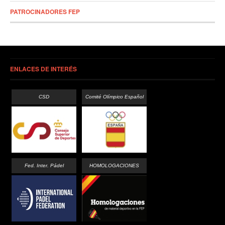
PATROCINADORES FEP
ENLACES DE INTERÉS
CSD
Comité Olímpico Español
Fed. Inter. Pádel
HOMOLOGACIONES