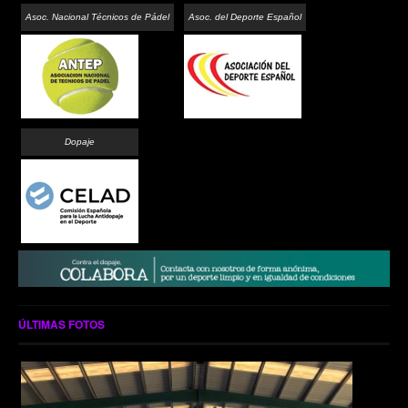
Asoc. Nacional Técnicos de Pádel
Asoc. del Deporte Español
Dopaje
ÚLTIMAS FOTOS