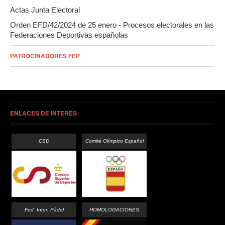
Actas Junta Electoral
Orden EFD/42/2024 de 25 enero - Procesos electorales en las
Federaciones Deportivas españolas
PATROCINADORES FEP
ENLACES DE INTERÉS
CSD
Comité Olímpico Español
Fed. Inter. Pádel
HOMOLOGACIONES