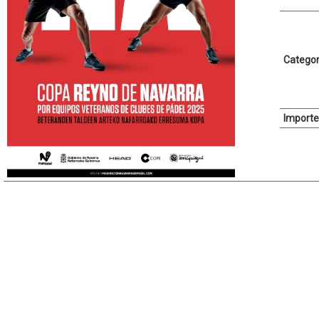
Categor
Importe 