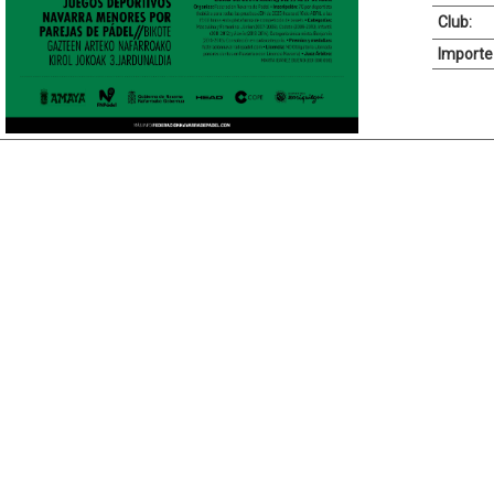
Club:
Importe 