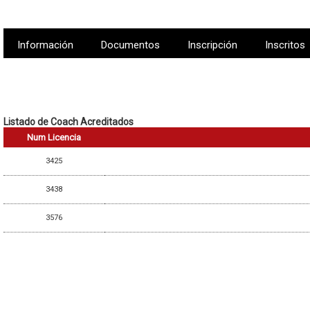
Información
Documentos
Inscripción
Inscritos
Listado de Coach Acreditados
Num Licencia
3425
3438
3576