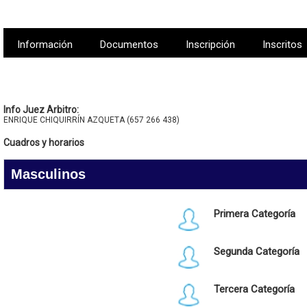
Información
Documentos
Inscripción
Inscritos
Info Juez Arbitro:
ENRIQUE CHIQUIRRÍN AZQUETA (657 266 438)
Cuadros y horarios
Masculinos
Primera Categoría
Segunda Categoría
Tercera Categoría