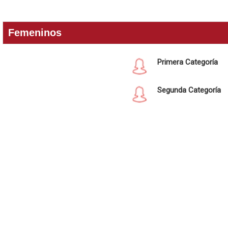
Femeninos
Primera Categoría
Segunda Categoría