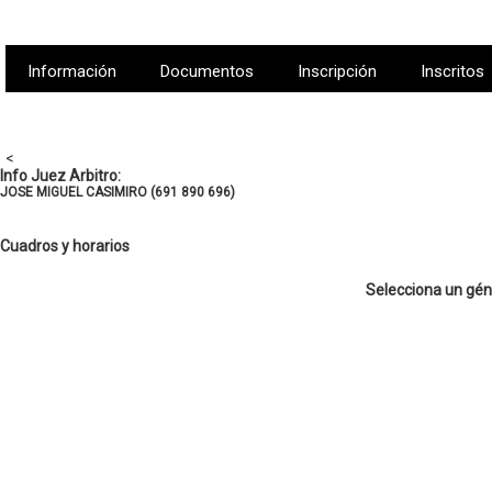
Información
Documentos
Inscripción
Inscritos
<
Info Juez Arbitro:
JOSE MIGUEL CASIMIRO (691 890 696)
Cuadros y horarios
Selecciona un gén