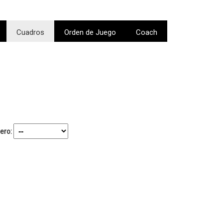
Cuadros
Orden de Juego
Coach
ero: