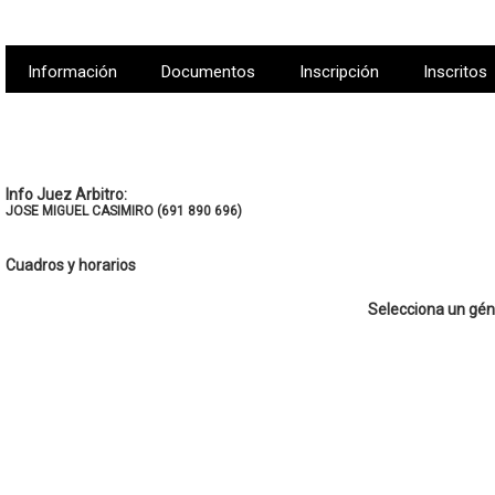
Información
Documentos
Inscripción
Inscritos
Info Juez Arbitro:
JOSE MIGUEL CASIMIRO (691 890 696)
Cuadros y horarios
Selecciona un gén