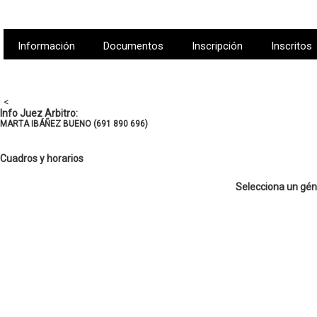
Información
Documentos
Inscripción
Inscritos
<
Info Juez Arbitro:
MARTA IBÁÑEZ BUENO (691 890 696)
Cuadros y horarios
Selecciona un gén