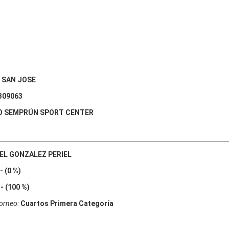
 SAN JOSE
309063
O SEMPRÚN SPORT CENTER
EL GONZALEZ PERIEL
- (0 %)
- (100 %)
Torneo:
Cuartos Primera Categoría