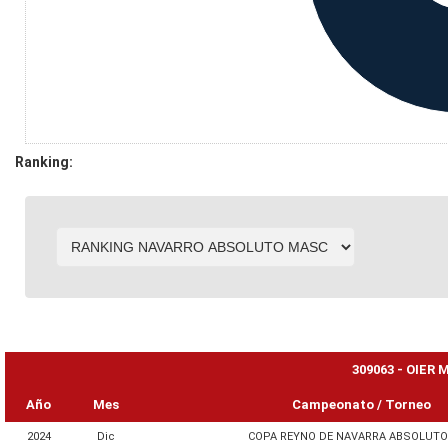
Ranking:
309063 - OIER
Año
Mes
Campeonato / Torneo
2024
Dic
COPA REYNO DE NAVARRA ABSOLUTO