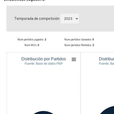
Temporada de competición
Núm partidos jugados:
2
Num partidos Ganados:
0
Num WOs:
0
Num partidos Perdidos:
2
Distribución por Partidos
Distribu
Fuente: Base de datos FNP
Fuente: B