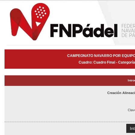
CAMPEONATO NAVARRO POR EQUIPOS
Cuadro: Cuadro Final - Categorí
Intr
Creación Alinea
Clav
In