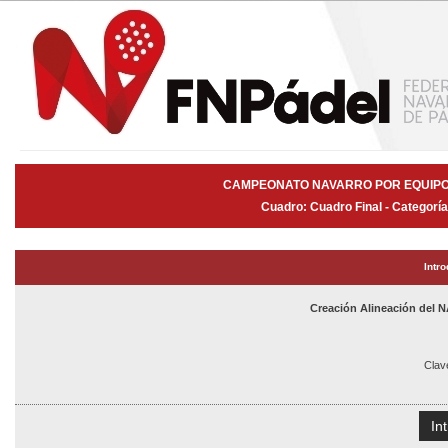
CAMPEONATO NAVARRO POR EQUIPOS
Cuadro: Cuadro Final - Categorí
Intr
Creación Alineación de
Clav
In