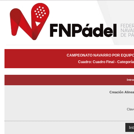
CAMPEONATO NAVARRO POR EQUIPOS
Cuadro: Cuadro Final - Categorí
Intr
Creación Alin
Clav
In