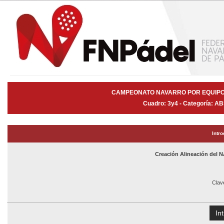
CAMPEONATO NAVARRO POR EQUIPOS
Cuadro: 3y4 - Categoría: AB
Intr
Creación Alineación de
Clav
In